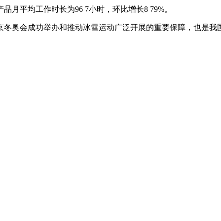
月平均工作时长为96 7小时，环比增长8 79%。
冬奥会成功举办和推动冰雪运动广泛开展的重要保障，也是我