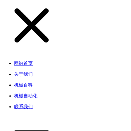
网站首页
关于我们
机械百科
机械自动化
联系我们