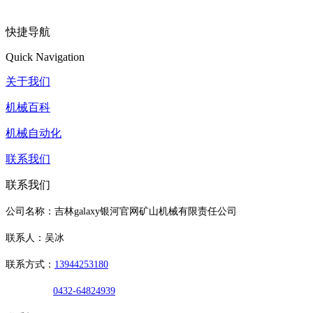
快捷导航
Quick Navigation
关于我们
机械百科
机械自动化
联系我们
联系我们
公司名称：吉林galaxy银河官网矿山机械有限责任公司
联系人：吴冰
联系方式：
13944253180
0432-64824939